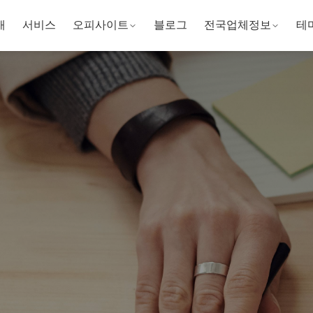
개
서비스
오피사이트
블로그
전국업체정보
테