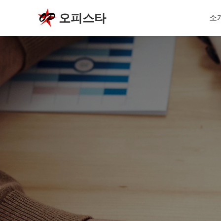
오피스타
소