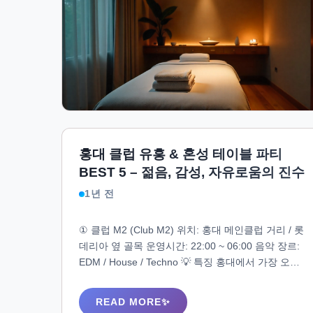
홍대 클럽 유흥 & 혼성 테이블 파티
BEST 5 – 젊음, 감성, 자유로움의 진수
1년 전
① 클럽 M2 (Club M2) 위치: 홍대 메인클럽 거리 / 롯
데리아 옆 골목 운영시간: 22:00 ~ 06:00 음악 장르:
EDM / House / Techno 💡 특징 홍대에서 가장 오래
되고 영향력 있는 메이저 클럽 외국인 + 한국인 혼성
비율 높음 VIP존 테이블 시스템 탄탄 / DJ 게스트 강
READ MORE
력