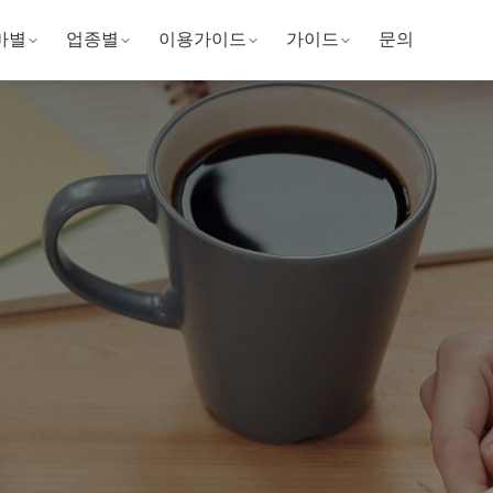
마별
업종별
이용가이드
가이드
문의