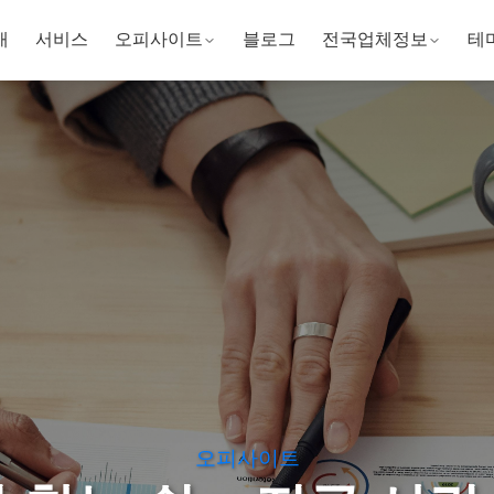
개
서비스
오피사이트
블로그
전국업체정보
테
오피사이트