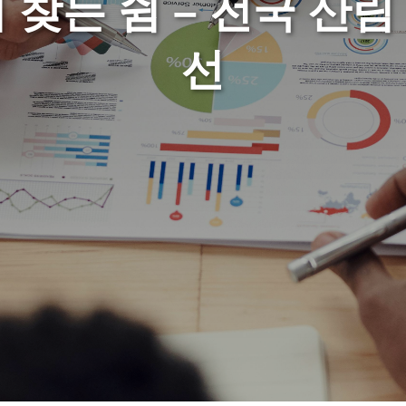
 찾는 쉼 – 전국 산림 
선