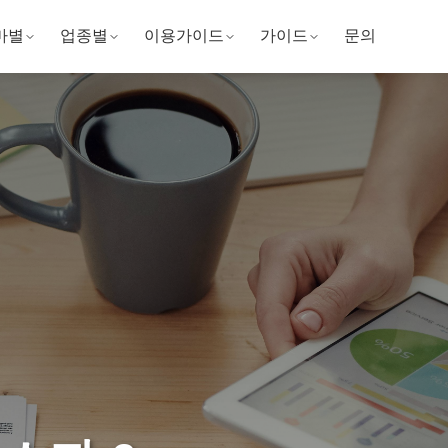
마별
업종별
이용가이드
가이드
문의