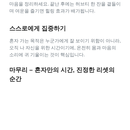
마음을 정리하세요. 끝난 후에는 허브티 한 잔을 곁들이
며 여운을 즐기면 힐링 효과가 배가됩니다.
스스로에게 집중하기
혼자 가는 목적은 누군가에게 잘 보이기 위함이 아니라,
오직 나 자신을 위한 시간이기에, 온전히 몸과 마음의
소리에 귀 기울이는 것이 핵심입니다.
마무리 – 혼자만의 시간, 진정한 리셋의
순간
서울은 ‘혼자만의 힐링’을 위해 설계된 듯한 프리미엄
마사지 & 스파 공간이 많습니다. 스파 온 더 힐, 더 힐 스
파, 바디 앤 스파와 같은 장소들은 모두 프라이빗한 공
간, 맞춤형 서비스, 고요한 분위기를 갖추고 있어 혼자
만의 시간을 더욱 가치 있게 만들어줍니다.
누구와도 공유하지 않는 단독의 공간에서, 오직 나만을