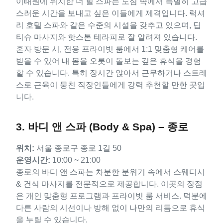
이태원에 위치한 더 힐 스파는 도심 속에서 특별히 고급
스러운 시간을 보내고 싶은 이들에게 제격입니다. 럭셔
리 호텔 스파와 같은 수준의 시설을 갖추고 있으며, 딥
티슈 마사지와 핫스톤 테라피로 잘 알려져 있습니다.
혼자 방문 시, 전용 프라이빗 룸에서 1:1 맞춤형 케어를
받을 수 있어 내 몸을 오롯이 돌보는 깊은 휴식을 경험
할 수 있습니다. 특히 장시간 앉아서 근무하거나 스트레
스로 근육이 뭉친 직장인들에게 강력 추천할 만한 곳입
니다.
3. 바디 앤 스파 (Body & Spa) – 종로
위치:
서울 종로구 종로 1길 50
운영시간:
10:00 ~ 21:00
종로의 바디 앤 스파는 차분한 분위기 속에서 스웨디시
& 건식 마사지를 전문적으로 제공합니다. 이곳의 장점
은 개인 맞춤형 프로그램과 프라이빗 룸 서비스. 덕분에
다른 사람의 시선이나 방해 없이 나만의 리듬으로 휴식
을 누릴 수 있습니다.