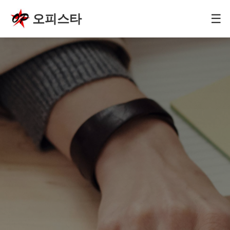
오피스타
☰