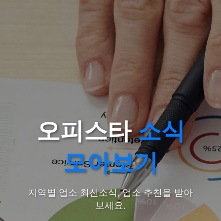
오피스타
소식
모아보기
지역별 업소 최신소식, 업소 추천을 받아
보세요.