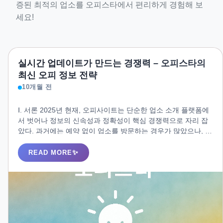
증된 최적의 업소를 오피스타에서 편리하게 경험해 보
세요!
실시간 업데이트가 만드는 경쟁력 – 오피스타의
최신 오피 정보 전략
10개월 전
Ⅰ. 서론 2025년 현재, 오피사이트는 단순한 업소 소개 플랫폼에
서 벗어나 정보의 신속성과 정확성이 핵심 경쟁력으로 자리 잡
았다. 과거에는 예약 없이 업소를 방문하는 경우가 많았으나, 오
늘날 이용자들은 대부분 사전 예약을 통해 방문을 확정한다. 이
변화는 편의성을 높였지만, 동시에 운영 중단·폐업·이전과 같은
READ MORE
변동에 대한 불안도 함께 키웠다. 따라서 최신 오피 정보를 실시
간으로 업데이트하는 플랫폼의 필요성이 그 어느 때보다 높아
졌다.