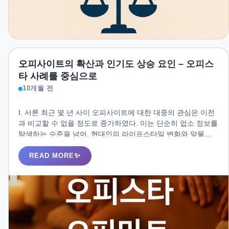
오피사이트의 확산과 인기도 상승 요인 – 오피스
타 사례를 중심으로
10개월 전
Ⅰ. 서론 최근 몇 년 사이 오피사이트에 대한 대중의 관심은 이전
과 비교할 수 없을 정도로 증가하였다. 이는 단순히 업소 정보를
탐색하는 수준을 넘어, 현대인의 라이프스타일 변화와 맞물린
새로운 휴식 수요의 결과로 해석할 수 있다. 특히 짧은 시간 안
에 밀도 있는 휴식을 추구하는 소비자가 늘어나면서 오피사이
READ MORE
트는 더 이상 단순한 정보 제공 플랫폼이 아니라 힐링·케어의 통
로로 자리 잡아가고 있다.