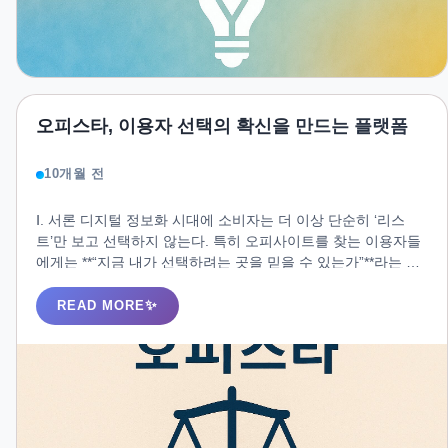
오피스타, 이용자 선택의 확신을 만드는 플랫폼
10개월 전
Ⅰ. 서론 디지털 정보화 시대에 소비자는 더 이상 단순히 ‘리스
트’만 보고 선택하지 않는다. 특히 오피사이트를 찾는 이용자들
에게는 **“지금 내가 선택하려는 곳을 믿을 수 있는가”**라는 질
문이 가장 본질적이다. 이 불확실성을 줄이는 역할을 수행하는
플랫폼이 바로 오피스타다. Ⅱ. 본론 1. 검색이 시작되는 순간, 확
READ MORE
신이 필요하다 대다수 이용자들은 이미 마음속으로 특정 업소
를 고려하고 검색을 시작한다. 그러나 최종 결정을 망설이는 이
유는 확신의 부족이다. 오피스타는 단순히 업체명과 위치를 나
열하는 것이 아니라, 후기·평점·운영 정보 등 신뢰할 수 있는 데
이터를 제공해 이용자가 스스로 판단할 수 있는 근거를 마련한
다.