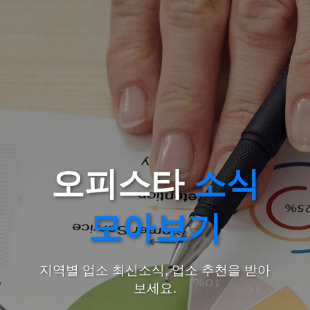
오피스타
소식
모아보기
지역별 업소 최신소식, 업소 추천을 받아
보세요.