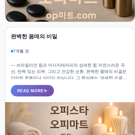
완벽한 몸매의 비밀
7개월 전
― 브라질리언 림프 마사지테라피의 섬세한 힘 자연스러운 곡
선, 탄력 있는 피부, 그리고 건강한 순환. 완벽한 몸매의 비결은
단순히 운동이나 식단이 아닙니다. 그 중심에는 ‘섬세한 손끝의
기술’, 바로 **브라질리언 림프 마사지테라피(Brazilian Lymph
Massage Therapy)**가 있습니다.
READ MORE