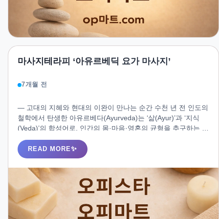
마사지테라피 ‘아유르베딕 요가 마사지’
7개월 전
― 고대의 지혜와 현대의 이완이 만나는 순간 수천 년 전 인도의
철학에서 탄생한 아유르베다(Ayurveda)는 ‘삶(Ayur)’과 ‘지식
(Veda)’의 합성어로, 인간의 몸·마음·영혼의 균형을 추구하는 생
명의 과학입니다. 이 철학이 요가와 결합하여 현대적으로 재해
석된 형태가 바로 **아유르베딕 요가 마사지(Ayurvedic Yoga
READ MORE
Massage Therapy)**입니다.