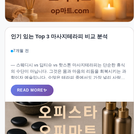
인기 있는 Top 3 마사지테라피 비교 분석
7개월 전
― 스웨디시 vs 딥티슈 vs 핫스톤 마사지테라피는 단순한 휴식
의 수단이 아닙니다. 그것은 몸과 마음의 리듬을 회복시키는 과
학이자 예술입니다. 수많은 테라피 중에서도 가장 널리 사랑받
는 세 가지 ― **스웨디시(Swedish), 딥티슈(Deep Tissue), 핫스
톤(Hot Stone)**은 각기 다른 기법과 목적을 가지고 있어, 자신
READ MORE
의 컨디션과 라이프스타일에 따라 적절한 선택이 중요합니다.