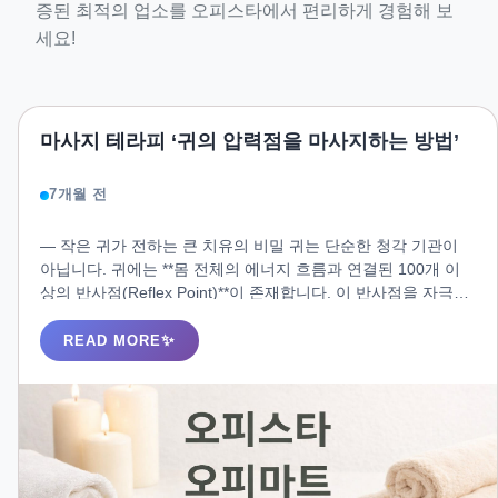
증된 최적의 업소를 오피스타에서 편리하게 경험해 보
세요!
마사지 테라피 ‘귀의 압력점을 마사지하는 방법’
7개월 전
― 작은 귀가 전하는 큰 치유의 비밀 귀는 단순한 청각 기관이
아닙니다. 귀에는 **몸 전체의 에너지 흐름과 연결된 100개 이
상의 반사점(Reflex Point)**이 존재합니다. 이 반사점을 자극하
는 **귀 마사지(Ear Reflexology Massage)**는 혈액순환을 돕
고, 면역력을 높이며, 긴장을 완화하는 등 전신 건강을 위한 작
READ MORE
은 테라피로 알려져 있습니다.