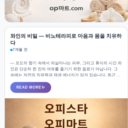
와인의 비밀 ― 비노테라피로 마음과 몸을 치유하
다
7개월 전
― 포도의 향기 속에서 되살아나는 피부, 그리고 휴식의 시간 와
인은 단순히 한 잔의 여유를 즐기기 위한 음료가 아닙니다. 그
속에는 자연의 치유력과 재생 에너지가 담겨 있습니다. 최근 스
파 업계에서는 이러한 와인의 생명력을 이용한 **‘비노테라피
(Vinotherapy)’**가 새로운 힐링 트렌드로 주목받고 있습니다.
READ MORE
비노테라피는 단순히 피부를 가꾸는 트리트먼트를 넘어, 몸과
마음의 밸런스를 되찾는 럭셔리한 감각 테라피입니다.