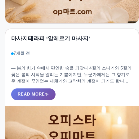
마사지테라피 ‘알레르기 마사지’
7개월 전
― 봄의 향기 속에서 편안한 숨을 되찾다 4월의 소나기와 5월의
꽃은 봄의 시작을 알리는 기쁨이지만, 누군가에게는 그 향기로
운 계절이 끊임없는 재채기와 코막힘의 계절이 되기도 합니다.
계절성 알레르기 ― 꽃가루, 황사, 미세먼지 등으로 인한 호흡기
불편과 피로감은 봄철 일상을 무겁게 만듭니다.
READ MORE