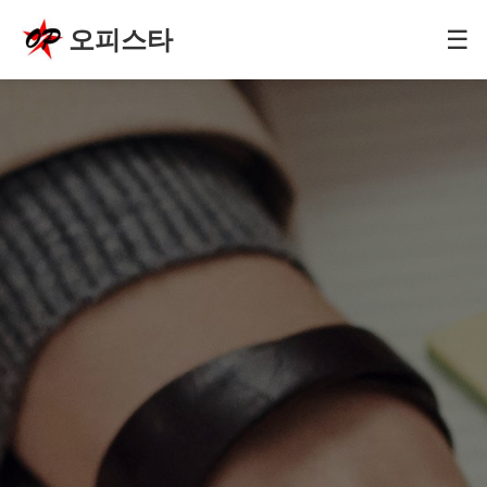
오피스타
☰