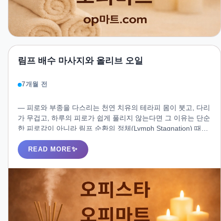
림프 배수 마사지와 올리브 오일
7개월 전
― 피로와 부종을 다스리는 천연 치유의 테라피 몸이 붓고, 다리
가 무겁고, 하루의 피로가 쉽게 풀리지 않는다면 그 이유는 단순
한 피로감이 아니라 림프 순환의 정체(Lymph Stagnation) 때문
일지도 모릅니다. 이때, 인체의 순환 시스템을 자극하고 노폐물
을 배출하는 가장 자연스럽고 효과적인 방법이 있습니다. 바로
READ MORE
**올리브 오일을 활용한 림프 배수 마사지테라피(Lymphatic
Drainage Massage)**입니다.