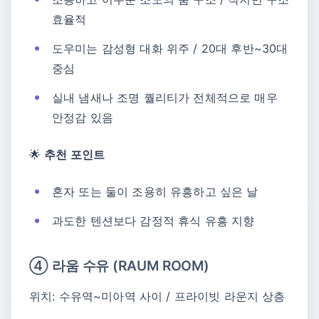
효율적
도우미는 감성형 대화 위주 / 20대 후반~30대
중심
실내 냄새나 조명 퀄리티가 전체적으로 매우
안정감 있음
🌟
추천 포인트
혼자 또는 둘이 조용히 유흥하고 싶은 날
과도한 텐션보다 감정적 휴식 유흥 지향
④ 라움 수유 (RAUM ROOM)
위치: 수유역~미아역 사이 / 프라이빗 라운지 상층