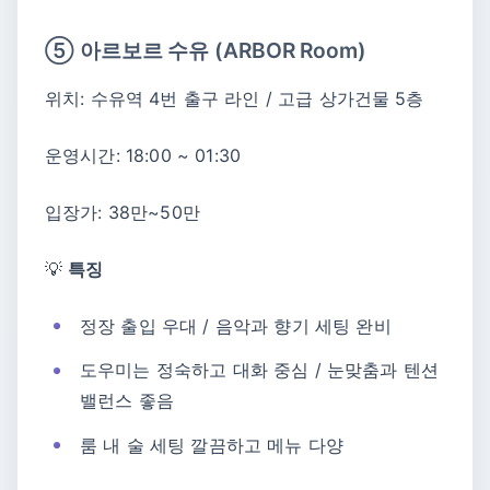
⑤ 아르보르 수유 (ARBOR Room)
위치: 수유역 4번 출구 라인 / 고급 상가건물 5층
운영시간: 18:00 ~ 01:30
입장가: 38만~50만
💡
특징
정장 출입 우대 / 음악과 향기 세팅 완비
도우미는 정숙하고 대화 중심 / 눈맞춤과 텐션
밸런스 좋음
룸 내 술 세팅 깔끔하고 메뉴 다양