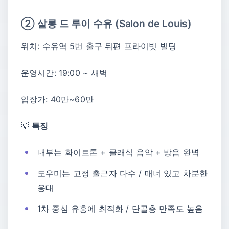
② 살롱 드 루이 수유 (Salon de Louis)
위치: 수유역 5번 출구 뒤편 프라이빗 빌딩
운영시간: 19:00 ~ 새벽
입장가: 40만~60만
💡
특징
내부는 화이트톤 + 클래식 음악 + 방음 완벽
도우미는 고정 출근자 다수 / 매너 있고 차분한
응대
1차 중심 유흥에 최적화 / 단골층 만족도 높음