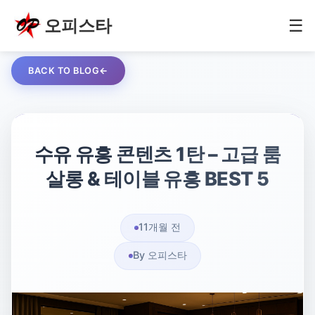
오피스타
☰
BACK TO BLOG
수유 유흥 콘텐츠 1탄 – 고급 룸
살롱 & 테이블 유흥 BEST 5
11개월 전
By 오피스타