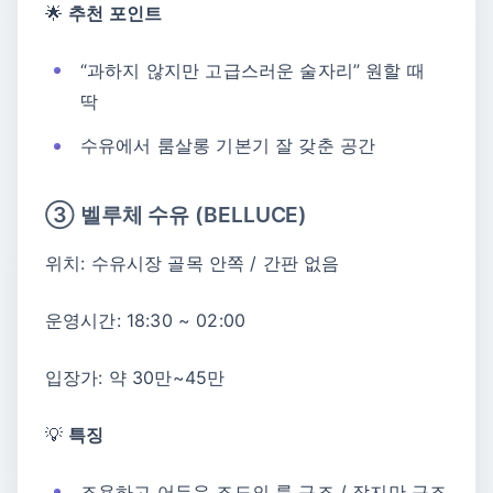
🌟
추천 포인트
“과하지 않지만 고급스러운 술자리” 원할 때
딱
수유에서 룸살롱 기본기 잘 갖춘 공간
③ 벨루체 수유 (BELLUCE)
위치: 수유시장 골목 안쪽 / 간판 없음
운영시간: 18:30 ~ 02:00
입장가: 약 30만~45만
💡
특징
조용하고 어두운 조도의 룸 구조 / 작지만 구조