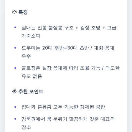
💡
특징
실내는 전통 룸살롱 구조 + 감성 조명 + 고급
가죽소파
도우미는 20대 후반~30대 초반 / 대화 응대
우수
클로징은 실장 응대에 따라 조율 가능 / 과도한
유도 없음
🌟
추천 포인트
접대와 혼유흥 모두 가능한 정제된 공간
강북권에서 룸 분위기 깔끔하게 갖춘 대표격
장소