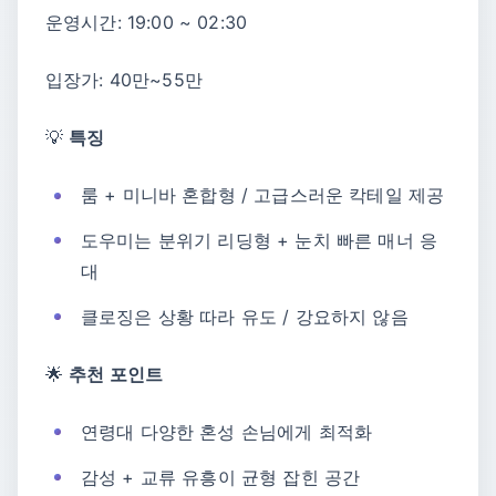
운영시간: 19:00 ~ 02:30
입장가: 40만~55만
💡
특징
룸 + 미니바 혼합형 / 고급스러운 칵테일 제공
도우미는 분위기 리딩형 + 눈치 빠른 매너 응
대
클로징은 상황 따라 유도 / 강요하지 않음
🌟
추천 포인트
연령대 다양한 혼성 손님에게 최적화
감성 + 교류 유흥이 균형 잡힌 공간