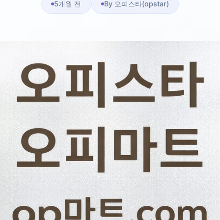
5개월 전
By 오피스타(opstar)