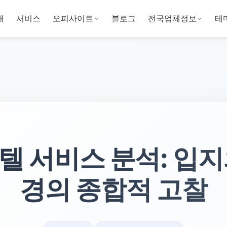
개
서비스
오피사이트
블로그
전국업체정보
테
텔 서비스 분석: 입지
경의 종합적 고찰