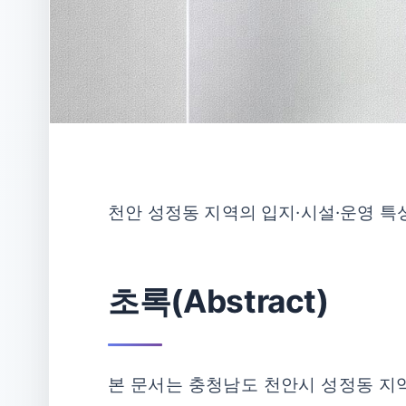
천안 성정동 지역의 입지·시설·운영 
초록(Abstract)
본 문서는 충청남도 천안시 성정동 지