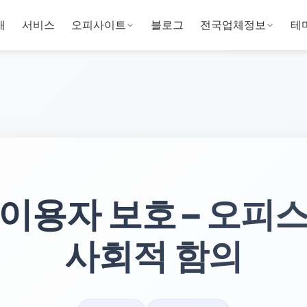
개
서비스
오피사이트
블로그
전국업체정보
테
이용자 보호 – 오피
사회적 함의