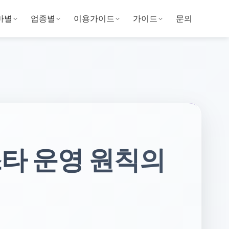
마별
업종별
이용가이드
가이드
문의
스타 운영 원칙의