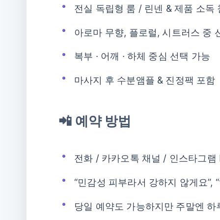
전실 독립형 룸 / 린넨 & 제품 소독
아로마 무향, 플로럴, 시트러스 중 
복부 · 어깨 · 하체 중심 선택 가능
마사지 후 수분앰플 & 진정팩 포함
📲 예약 방법
전화 / 카카오톡 채널 / 인스타그램
“민감성 피부라서 강하지 않게요”, 
당일 예약도 가능하지만 주말엔 하