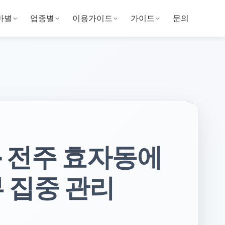
마별
업종별
이용가이드
가이드
문의
) – 전주 효자동에
부 집중 관리