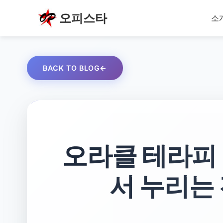
오피스타
소
BACK TO BLOG
오라클 테라피 (O
서 누리는 