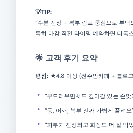
💡TIP:
“수분 진정 + 복부 림프 중심으로 부
특히 마감 직전 타이밍 예약하면 디톡스 
🌟 고객 후기 요약
평점:
★4.8 이상 (전주맘카페 + 블로그
“부드러우면서도 깊이감 있는 손맛
“등, 어깨, 복부 진짜 가볍게 풀려요
“피부가 진정되고 화장도 더 잘 먹