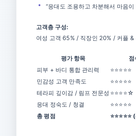
“응대도 조용하고 차분해서 마음이
고객층 구성:
여성 고객 65% / 직장인 20% / 커플 
평가 항목
점
피부 + 바디 통합 관리력
⭐⭐⭐⭐⭐
민감성 고객 만족도
⭐⭐⭐⭐⭐
테라피 깊이감 / 림프 전문성
⭐⭐⭐⭐☆
응대 정숙도 / 청결
⭐⭐⭐⭐⭐
총 평점
⭐⭐⭐⭐⭐ (