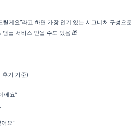
탁드릴게요”라고 하면 가장 인기 있는 시그니처 구성으로
앰플 서비스 받을 수도 있음 🎁
 후기 기준)
이에요”
”
었어요”