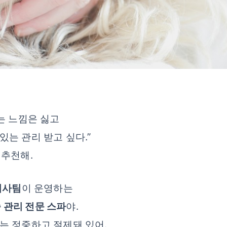
는 느낌은 싫고
는 관리 받고 싶다.”
 추천해.
리사팀
이 운영하는
종 관리 전문 스파
야.
는 정중하고 절제돼 있어.