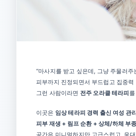
“마사지를 받고 싶은데, 그냥 주물러주
피부까지 진정되면서 부드럽고 집중력 있
그런 사람이라면
전주 오라클 테라피
를
이곳은
임상 테라피 경력 출신 여성 관
피부 재생 + 림프 순환 + 상체/하체 부
공간은 미니멀하지만 고급스럽고, 응대