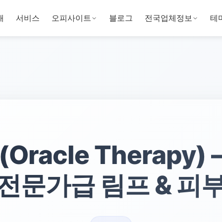
개
서비스
오피사이트
블로그
전국업체정보
테
racle Therapy
전문가급 림프 & 피