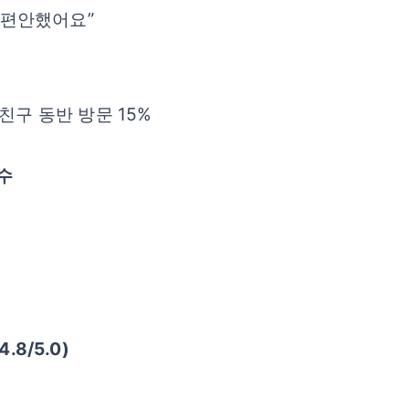
 편안했어요”
& 친구 동반 방문 15%
수
4.8/5.0)