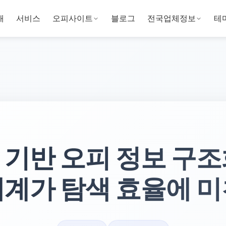
개
서비스
오피사이트
블로그
전국업체정보
테
 기반 오피 정보 구조
체계가 탐색 효율에 미