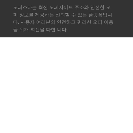
오피스타는 최신 오피사이트 주소와 안전한 오
피 정보를 제공하는 신뢰할 수 있는 플랫폼입니
다. 사용자 여러분의 안전하고 편리한 오피 이용
을 위해 최선을 다합 니다.
링크
소개
서비스
오피사이트
업체소식
문의하기