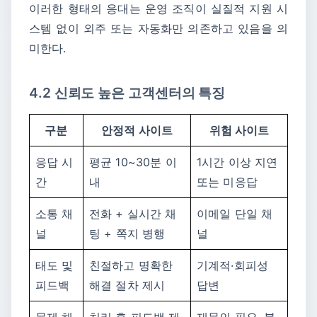
이러한 형태의 응대는 운영 조직이 실질적 지원 시
스템 없이 외주 또는 자동화만 의존하고 있음을 의
미한다.
4.2 신뢰도 높은 고객센터의 특징
구분
안정적 사이트
위험 사이트
응답 시
평균 10~30분 이
1시간 이상 지연
간
내
또는 미응답
소통 채
전화 + 실시간 채
이메일 단일 채
널
팅 + 쪽지 병행
널
태도 및
친절하고 명확한
기계적·회피성
피드백
해결 절차 제시
답변
문제 해
처리 후 피드백 제
재문의 필요, 불