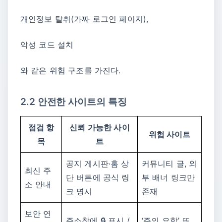
개인정보 탈취(가짜 로그인 페이지),
악성 코드 설치
와 같은 위험 구조를 가진다.
2.2 안전한 사이트의 특징
점검 항
신뢰 가능한 사이
위험 사이트
목
트
공지 게시판·홈 상
커뮤니티 글, 외
최신 주
단 버튼에 공식 링
부 배너 링크만
소 안내
크 명시
존재
보안 연
주소창에 🔒 표시 /
‘주의 요함’ 또