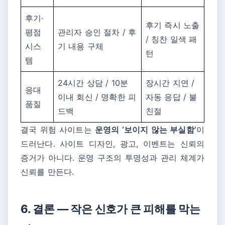
후기·
후기 즉시 노출
평점
관리자 승인 절차 / 후
/ 칭찬 일색 패
시스
기 내용 구체
턴
템
24시간 상담 / 10분
장시간 지연 /
응대
이내 회신 / 명확한 피
자동 응답 / 불
품질
드백
친절
결국 위험 사이트는
운영의 ‘보이지 않는 부실함’
이
드러난다. 사이트 디자인, 광고, 이벤트는 신뢰의
증거가 아니다. 운영 구조의 투명성과 관리 체계가
신뢰를 만든다.
6. 결론 ― 작은 신호가 큰 피해를 막는