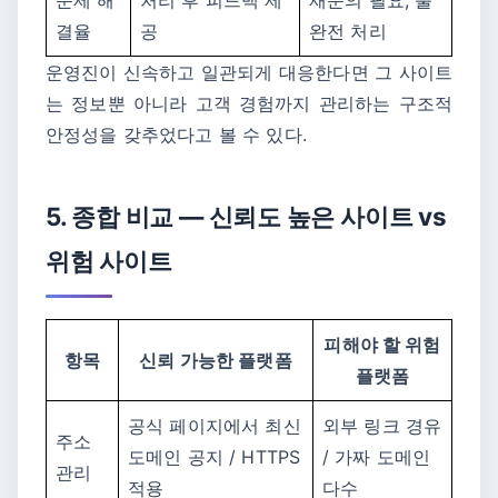
결율
공
완전 처리
운영진이 신속하고 일관되게 대응한다면 그 사이트
는 정보뿐 아니라 고객 경험까지 관리하는 구조적
안정성을 갖추었다고 볼 수 있다.
5. 종합 비교 ― 신뢰도 높은 사이트 vs
위험 사이트
피해야 할 위험
항목
신뢰 가능한 플랫폼
플랫폼
공식 페이지에서 최신
외부 링크 경유
주소
도메인 공지 / HTTPS
/ 가짜 도메인
관리
적용
다수