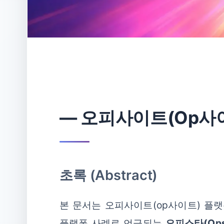
― 오피사이트(Op사
초록 (Abstract)
본 문서는 오피사이트(op사이트) 플
플랫폼 사례로 언급되는
오피스타(Ops