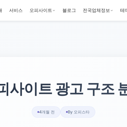
개
서비스
오피사이트
블로그
전국업체정보
테
피사이트 광고 구조 
4개월 전
By 오피스타