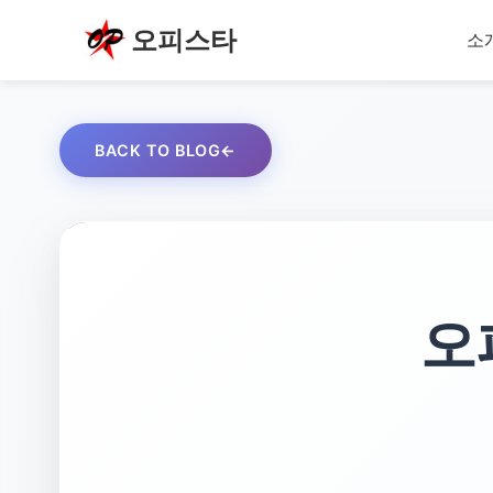
오피스타
소
BACK TO BLOG
오