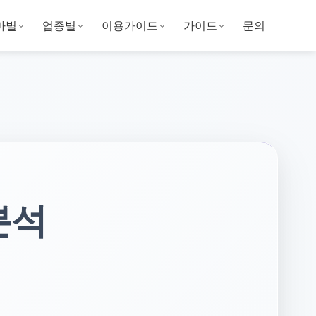
마별
업종별
이용가이드
가이드
문의
분석