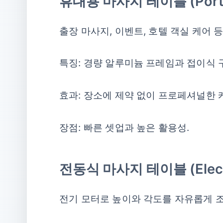
휴대용 마사지 테이블 (Portab
출장 마사지, 이벤트, 호텔 객실 케어 
특징: 경량 알루미늄 프레임과 접이식 
효과: 장소에 제약 없이 프로페셔널한 케
장점: 빠른 셋업과 높은 활용성.
전동식 마사지 테이블 (Electr
전기 모터로 높이와 각도를 자유롭게 