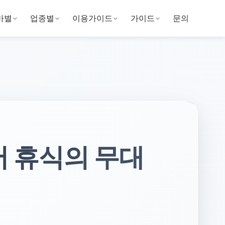
마별
업종별
이용가이드
가이드
문의
어 휴식의 무대