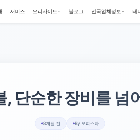
개
서비스
오피사이트
블로그
전국업체정보
테
, 단순한 장비를 넘
8개월 전
By 오피스타