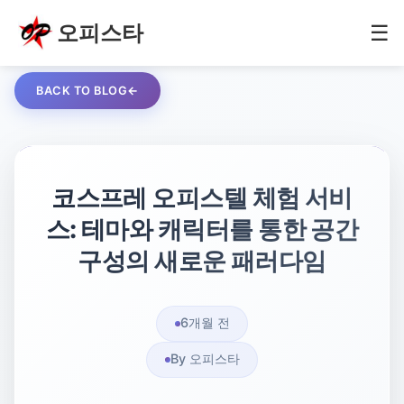
오피스타
☰
BACK TO BLOG
코스프레 오피스텔 체험 서비
스: 테마와 캐릭터를 통한 공간
구성의 새로운 패러다임
6개월 전
By 오피스타