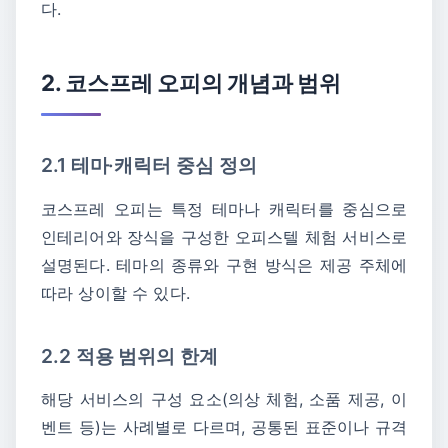
다.
2. 코스프레 오피의 개념과 범위
2.1 테마·캐릭터 중심 정의
코스프레 오피는 특정 테마나 캐릭터를 중심으로
인테리어와 장식을 구성한 오피스텔 체험 서비스로
설명된다. 테마의 종류와 구현 방식은 제공 주체에
따라 상이할 수 있다.
2.2 적용 범위의 한계
해당 서비스의 구성 요소(의상 체험, 소품 제공, 이
벤트 등)는 사례별로 다르며, 공통된 표준이나 규격