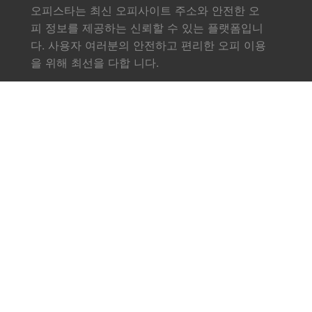
오피스타는 최신 오피사이트 주소와 안전한 오
피 정보를 제공하는 신뢰할 수 있는 플랫폼입니
다. 사용자 여러분의 안전하고 편리한 오피 이용
을 위해 최선을 다합 니다.
링크
소개
서비스
오피사이트
업체소식
문의하기