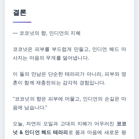
결론
― 코코넛의 향, 인디언의 지혜
코코넛은 피부를 부드럽게 만들고, 인디언 헤드 마
사지는 마음의 무게를 덜어냅니다.
이 둘의 만남은 단순한 테라피가 아니라, 피부와 영
혼이 함께 재충전되는 감각적 경험입니다.
“코코넛의 향은 피부에 머물고, 인디언의 손길은 마
음에 남습니다.”
오늘, 자연의 오일과 고대의 지혜가 어우러진
코코
넛 & 인디언 헤드 테라피
로 몸과 마음에 새로운 평