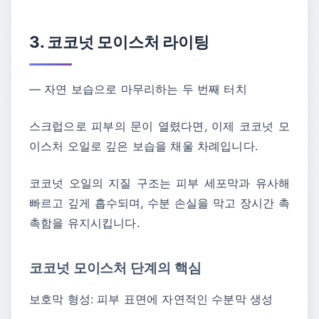
3. 코코넛 모이스처 라이팅
― 자연 보습으로 마무리하는 두 번째 터치
스크럽으로 피부의 문이 열렸다면, 이제 코코넛 모
이스처 오일로 깊은 보습을 채울 차례입니다.
코코넛 오일의 지질 구조는 피부 세포막과 유사해
빠르고 깊게 흡수되며, 수분 손실을 막고 장시간 촉
촉함을 유지시킵니다.
코코넛 모이스처 단계의 핵심
보호막 형성: 피부 표면에 자연적인 수분막 생성