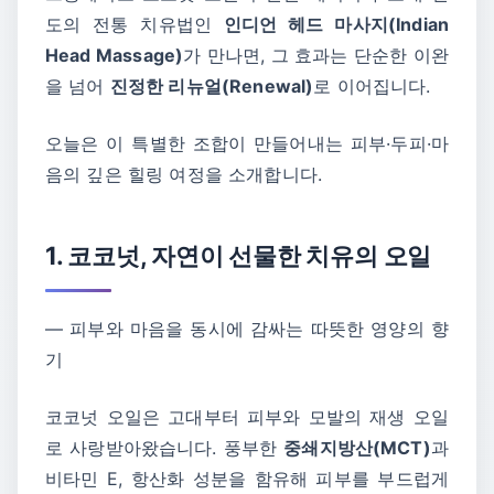
도의 전통 치유법인
인디언 헤드 마사지(Indian
Head Massage)
가 만나면, 그 효과는 단순한 이완
을 넘어
진정한 리뉴얼(Renewal)
로 이어집니다.
오늘은 이 특별한 조합이 만들어내는 피부·두피·마
음의 깊은 힐링 여정을 소개합니다.
1. 코코넛, 자연이 선물한 치유의 오일
― 피부와 마음을 동시에 감싸는 따뜻한 영양의 향
기
코코넛 오일은 고대부터 피부와 모발의 재생 오일
로 사랑받아왔습니다. 풍부한
중쇄지방산(MCT)
과
비타민 E, 항산화 성분을 함유해 피부를 부드럽게