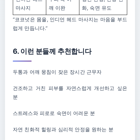
마사지
깨 이완
화, 숙면 유도
“코코넛은 몸을, 인디언 헤드 마사지는 마음을 부드
럽게 만듭니다.”
6. 이런 분들께 추천합니다
두통과 어깨 뭉침이 잦은 장시간 근무자
건조하고 거친 피부를 자연스럽게 개선하고 싶은
분
스트레스와 피로로 숙면이 어려운 분
자연 친화적 힐링과 심리적 안정을 원하는 분