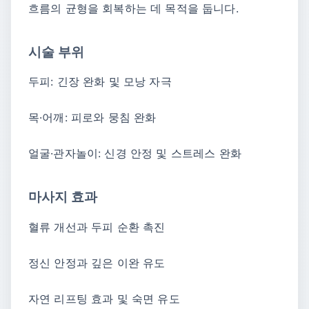
흐름의 균형을 회복하는 데 목적을 둡니다.
시술 부위
두피: 긴장 완화 및 모낭 자극
목·어깨: 피로와 뭉침 완화
얼굴·관자놀이: 신경 안정 및 스트레스 완화
마사지 효과
혈류 개선과 두피 순환 촉진
정신 안정과 깊은 이완 유도
자연 리프팅 효과 및 숙면 유도