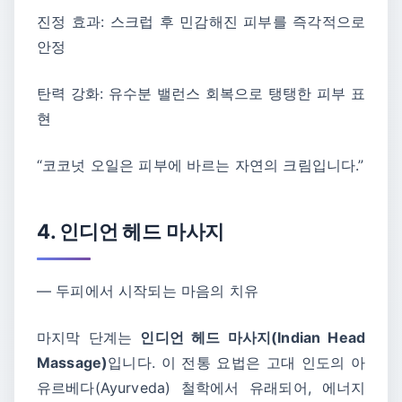
진정 효과: 스크럽 후 민감해진 피부를 즉각적으로
안정
탄력 강화: 유수분 밸런스 회복으로 탱탱한 피부 표
현
“코코넛 오일은 피부에 바르는 자연의 크림입니다.”
4. 인디언 헤드 마사지
― 두피에서 시작되는 마음의 치유
마지막 단계는
인디언 헤드 마사지(Indian Head
Massage)
입니다. 이 전통 요법은 고대 인도의 아
유르베다(Ayurveda) 철학에서 유래되어, 에너지