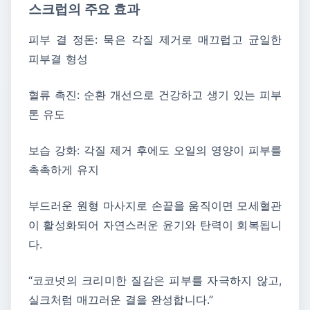
스크럽의 주요 효과
피부 결 정돈: 묵은 각질 제거로 매끄럽고 균일한
피부결 형성
혈류 촉진: 순환 개선으로 건강하고 생기 있는 피부
톤 유도
보습 강화: 각질 제거 후에도 오일의 영양이 피부를
촉촉하게 유지
부드러운 원형 마사지로 손끝을 움직이면 모세혈관
이 활성화되어 자연스러운 윤기와 탄력이 회복됩니
다.
“코코넛의 크리미한 질감은 피부를 자극하지 않고,
실크처럼 매끄러운 결을 완성합니다.”