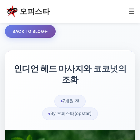
오피스타
☰
BACK TO BLOG
인디언 헤드 마사지와 코코넛의
조화
7개월 전
By 오피스타(opstar)