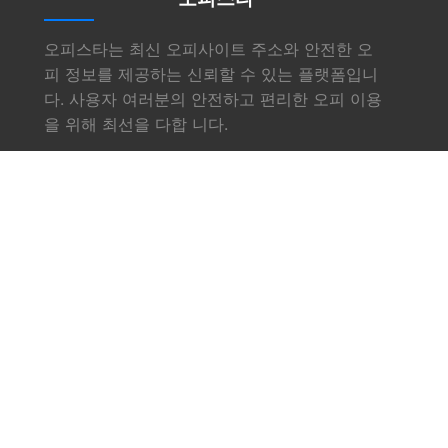
오피스타는 최신 오피사이트 주소와 안전한 오
피 정보를 제공하는 신뢰할 수 있는 플랫폼입니
다. 사용자 여러분의 안전하고 편리한 오피 이용
을 위해 최선을 다합 니다.
링크
소개
서비스
오피사이트
업체소식
문의하기