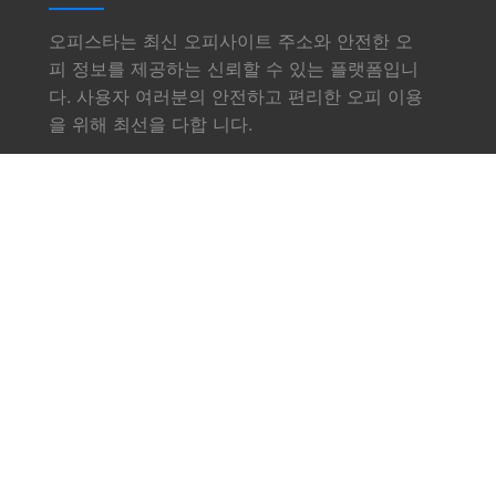
오피스타는 최신 오피사이트 주소와 안전한 오
피 정보를 제공하는 신뢰할 수 있는 플랫폼입니
다. 사용자 여러분의 안전하고 편리한 오피 이용
을 위해 최선을 다합 니다.
링크
소개
서비스
오피사이트
업체소식
문의하기