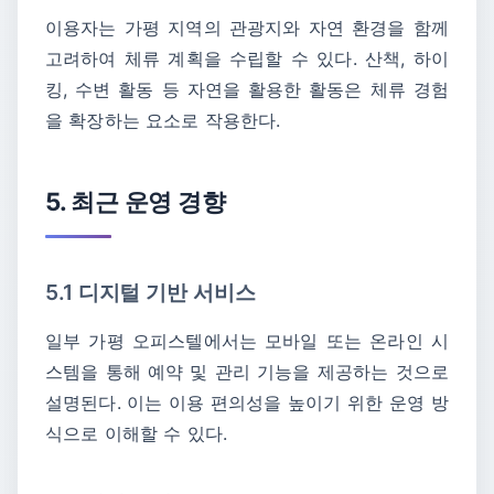
이용자는 가평 지역의 관광지와 자연 환경을 함께
고려하여 체류 계획을 수립할 수 있다. 산책, 하이
킹, 수변 활동 등 자연을 활용한 활동은 체류 경험
을 확장하는 요소로 작용한다.
5. 최근 운영 경향
5.1 디지털 기반 서비스
일부 가평 오피스텔에서는 모바일 또는 온라인 시
스템을 통해 예약 및 관리 기능을 제공하는 것으로
설명된다. 이는 이용 편의성을 높이기 위한 운영 방
식으로 이해할 수 있다.