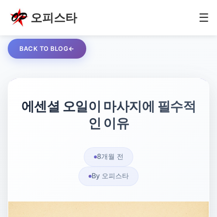
오피스타
☰
BACK TO BLOG
에센셜 오일이 마사지에 필수적
인 이유
8개월 전
By 오피스타