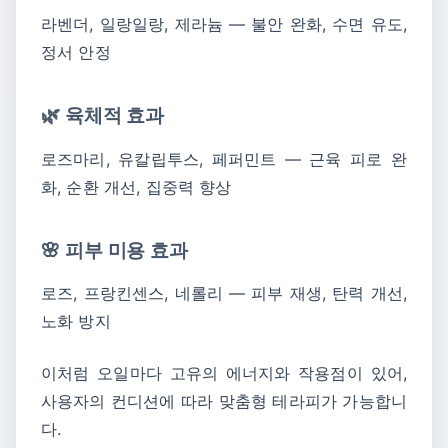
라벤더, 일랑일랑, 제라늄 — 불안 완화, 수면 유도,
정서 안정
🌿 육체적 효과
로즈마리, 유칼립투스, 페퍼민트 — 근육 피로 완
화, 순환 개선, 집중력 향상
🌸 피부 미용 효과
로즈, 프랑킨센스, 네롤리 — 피부 재생, 탄력 개선,
노화 방지
이처럼 오일마다 고유의 에너지와 작용점이 있어,
사용자의 컨디션에 따라 맞춤형 테라피가 가능합니
다.