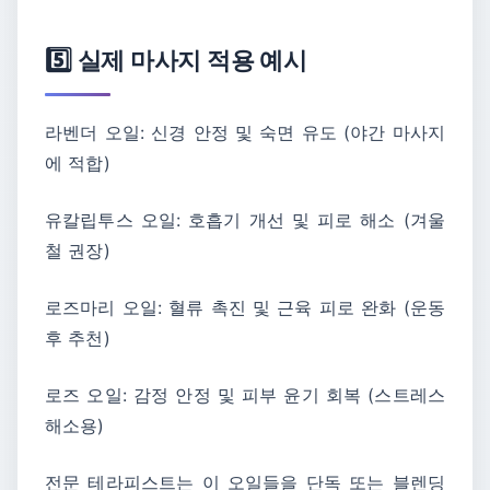
5️⃣ 실제 마사지 적용 예시
라벤더 오일: 신경 안정 및 숙면 유도 (야간 마사지
에 적합)
유칼립투스 오일: 호흡기 개선 및 피로 해소 (겨울
철 권장)
로즈마리 오일: 혈류 촉진 및 근육 피로 완화 (운동
후 추천)
로즈 오일: 감정 안정 및 피부 윤기 회복 (스트레스
해소용)
전문 테라피스트는 이 오일들을 단독 또는 블렌딩