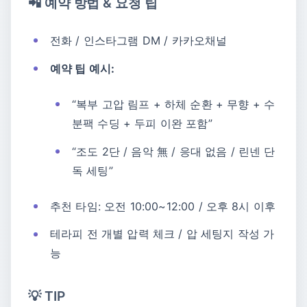
📲 예약 방법 & 요청 팁
전화 / 인스타그램 DM / 카카오채널
예약 팁 예시:
“복부 고압 림프 + 하체 순환 + 무향 + 수
분팩 수딩 + 두피 이완 포함”
“조도 2단 / 음악 無 / 응대 없음 / 린넨 단
독 세팅”
추천 타임: 오전 10:00~12:00 / 오후 8시 이후
테라피 전 개별 압력 체크 / 압 세팅지 작성 가
능
💡 TIP