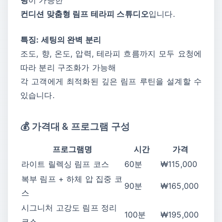
컨디션 맞춤형 림프 테라피 스튜디오
입니다.
특징: 세팅의 완벽 분리
조도, 향, 온도, 압력, 테라피 흐름까지 모두 요청에
따라 분리 구조화가 가능해
각 고객에게 최적화된 깊은 림프 루틴을 설계할 수
있습니다.
💰 가격대 & 프로그램 구성
프로그램명
시간
가격
라이트 릴렉싱 림프 코스
60분
₩115,000
복부 림프 + 하체 압 집중 코
90분
₩165,000
스
시그니처 고강도 림프 정리
100분
₩195,000
코스