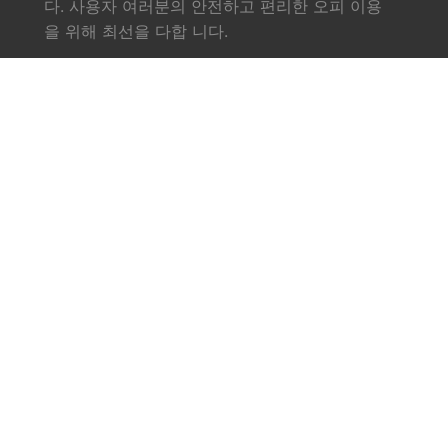
다. 사용자 여러분의 안전하고 편리한 오피 이용
을 위해 최선을 다합 니다.
링크
소개
서비스
오피사이트
업체소식
문의하기
연락처