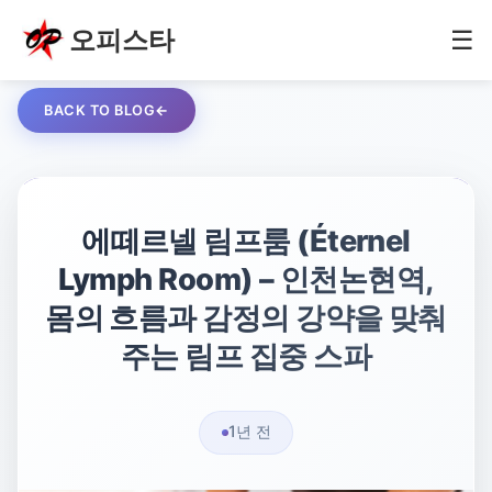
오피스타
☰
BACK TO BLOG
에떼르넬 림프룸 (Éternel
Lymph Room) – 인천논현역,
몸의 흐름과 감정의 강약을 맞춰
주는 림프 집중 스파
1년 전