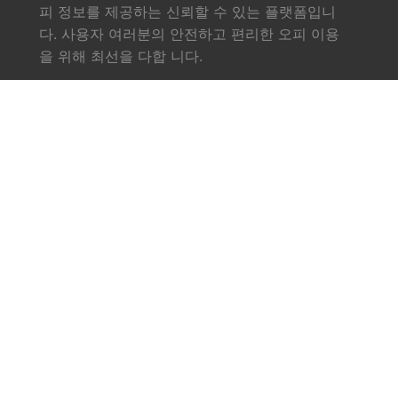
피 정보를 제공하는 신뢰할 수 있는 플랫폼입니
다. 사용자 여러분의 안전하고 편리한 오피 이용
을 위해 최선을 다합 니다.
링크
소개
서비스
오피사이트
업체소식
문의하기
연락처