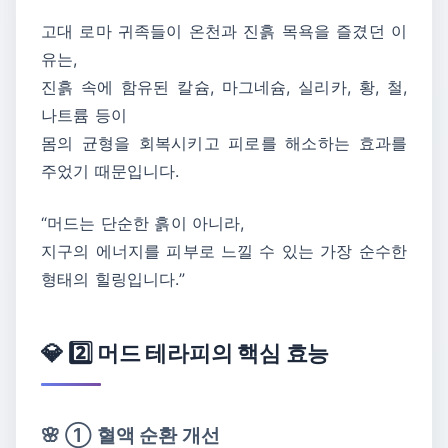
고대 로마 귀족들이 온천과 진흙 목욕을 즐겼던 이
유는,
진흙 속에 함유된 칼슘, 마그네슘, 실리카, 황, 철,
나트륨 등이
몸의 균형을 회복시키고 피로를 해소하는 효과를
주었기 때문입니다.
“머드는 단순한 흙이 아니라,
지구의 에너지를 피부로 느낄 수 있는 가장 순수한
형태의 힐링입니다.”
💎 2️⃣ 머드 테라피의 핵심 효능
🌸 ① 혈액 순환 개선