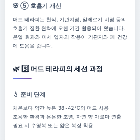
🌸 ⑤ 호흡기 개선
머드 테라피는 천식, 기관지염, 알레르기 비염 등의
호흡기 질환 완화에 오랜 기간 활용되어 왔습니다.
온열 효과와 미세 입자의 작용이 기관지와 폐 건강
에 도움을 줍니다.
🌿 3️⃣ 머드 테라피의 세션 과정
💧 준비 단계
체온보다 약간 높은 38~42℃의 머드 사용
조용한 환경과 은은한 조명, 자연 향 아로마 연출
필요 시 수영복 또는 얇은 복장 착용