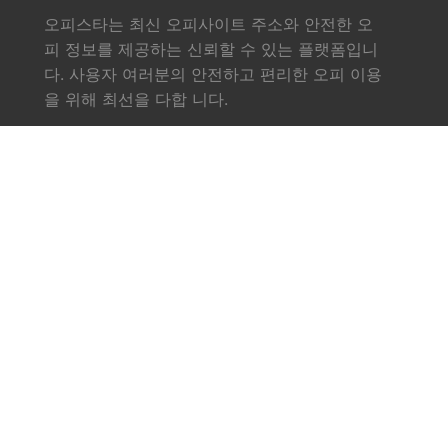
오피스타는 최신 오피사이트 주소와 안전한 오
피 정보를 제공하는 신뢰할 수 있는 플랫폼입니
다. 사용자 여러분의 안전하고 편리한 오피 이용
을 위해 최선을 다합 니다.
링크
소개
서비스
오피사이트
업체소식
문의하기