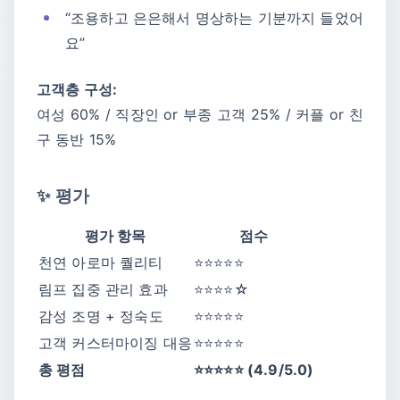
“조용하고 은은해서 명상하는 기분까지 들었어
요”
고객층 구성:
여성 60% / 직장인 or 부종 고객 25% / 커플 or 친
구 동반 15%
✨ 평가
평가 항목
점수
천연 아로마 퀄리티
⭐⭐⭐⭐⭐
림프 집중 관리 효과
⭐⭐⭐⭐☆
감성 조명 + 정숙도
⭐⭐⭐⭐⭐
고객 커스터마이징 대응
⭐⭐⭐⭐⭐
총 평점
⭐⭐⭐⭐⭐ (4.9/5.0)