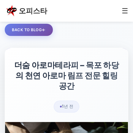
오피스타
☰
BACK TO BLOG
더숨 아로마테라피 – 목포 하당
의 천연 아로마 림프 전문 힐링
공간
1년 전