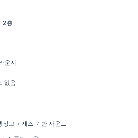
 2층
 라운지
도 없음
 냉장고 + 재즈 기반 사운드