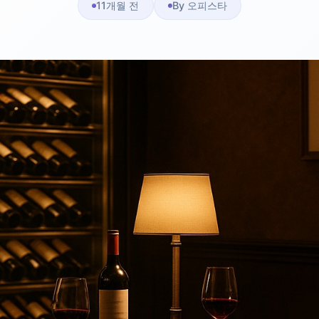
11개월 전
By 오피스타