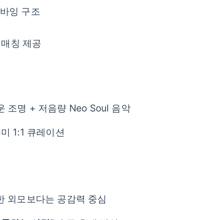
 바잉 구조
 매칭 제공
조명 + 저음량 Neo Soul 음악
미 1:1 큐레이션
렷한 외모보다는 공감력 중심