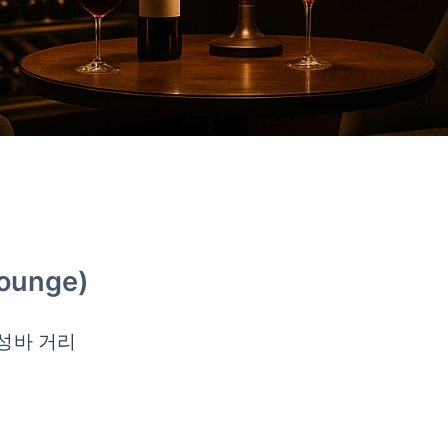
ounge)
감성바 거리