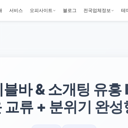
개
서비스
오피사이트
블로그
전국업체정보
테
블바 & 소개팅 유흥 BE
 교류 + 분위기 완성