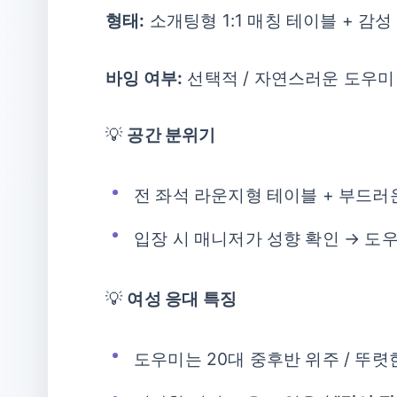
형태:
소개팅형 1:1 매칭 테이블 + 감성
바잉 여부:
선택적 / 자연스러운 도우미
💡
공간 분위기
전 좌석 라운지형 테이블 + 부드러운 
입장 시 매니저가 성향 확인 → 도우
💡
여성 응대 특징
도우미는 20대 중후반 위주 / 뚜