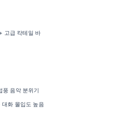
+ 고급 칵테일 바
유럽풍 음악 분위기
→ 대화 몰입도 높음