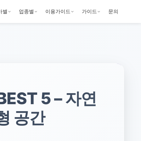
마별
업종별
이용가이드
가이드
문의
ST 5 – 자연
형 공간