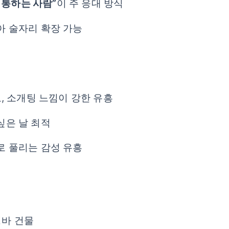
 통하는 사람”
이 주 응대 방식
아 술자리 확장 가능
, 소개팅 느낌이 강한 유흥
싶은 날 최적
로 풀리는 감성 유흥
)
성바 건물