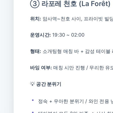
③ 라포레 천호 (La Forêt)
위치:
암사역~천호 사이, 프라이빗 빌딩
운영시간:
19:30 ~ 02:00
형태:
소개팅형 매칭 바 + 감성 테이블
바잉 여부:
매칭 시만 진행 / 무리한 유
💡
공간 분위기
정숙 + 우아한 분위기 / 와인 전용