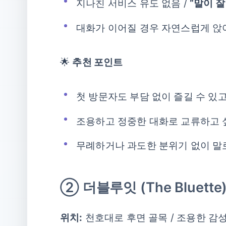
지나친 서비스 유도 없음 /
“말이 잘
대화가 이어질 경우 자연스럽게 앉
🌟
추천 포인트
첫 방문자도 부담 없이 즐길 수 있고
조용하고 정중한 대화로 교류하고 
무례하거나 과도한 분위기 없이 말
② 더블루잇 (The Bluette
위치:
천호대로 후면 골목 / 조용한 감