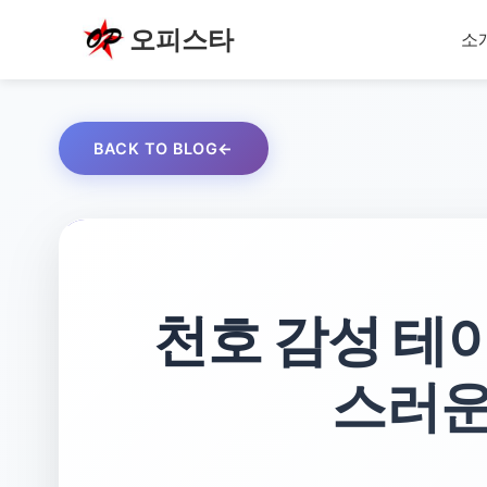
오피스타
소
BACK TO BLOG
천호 감성 테이
스러운