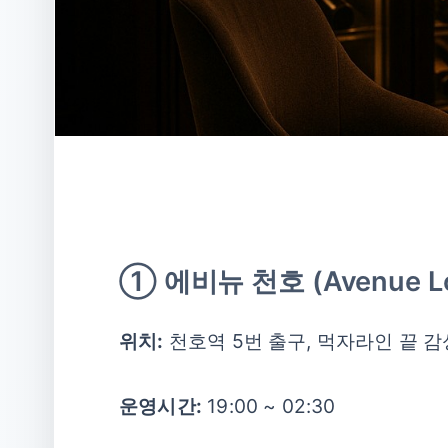
① 에비뉴 천호 (Avenue L
위치:
천호역 5번 출구, 먹자라인 끝 
운영시간:
19:00 ~ 02:30