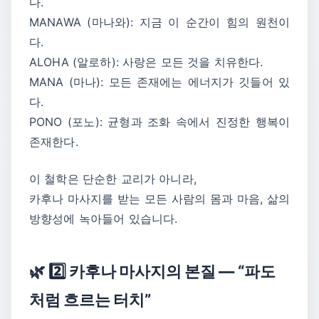
다.
MANAWA (마나와): 지금 이 순간이 힘의 원천이
다.
ALOHA (알로하): 사랑은 모든 것을 치유한다.
MANA (마나): 모든 존재에는 에너지가 깃들어 있
다.
PONO (포노): 균형과 조화 속에서 진정한 행복이
존재한다.
이 철학은 단순한 교리가 아니라,
카후나 마사지를 받는 모든 사람의 몸과 마음, 삶의
방향성에 녹아들어 있습니다.
🌿 2️⃣ 카후나 마사지의 본질 — “파도
처럼 흐르는 터치”