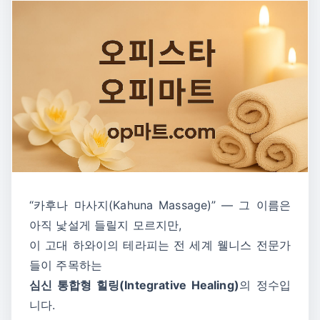
“카후나 마사지(Kahuna Massage)” — 그 이름은
아직 낯설게 들릴지 모르지만,
이 고대 하와이의 테라피는 전 세계 웰니스 전문가
들이 주목하는
심신 통합형 힐링(Integrative Healing)
의 정수입
니다.