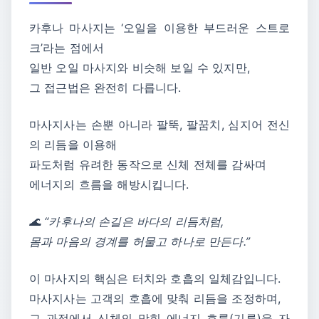
카후나 마사지는 ‘오일을 이용한 부드러운 스트로
크’라는 점에서
일반 오일 마사지와 비슷해 보일 수 있지만,
그 접근법은 완전히 다릅니다.
마사지사는 손뿐 아니라 팔뚝, 팔꿈치, 심지어 전신
의 리듬을 이용해
파도처럼 유려한 동작으로 신체 전체를 감싸며
에너지의 흐름을 해방시킵니다.
🌊 “카후나의 손길은 바다의 리듬처럼,
몸과 마음의 경계를 허물고 하나로 만든다.”
이 마사지의 핵심은 터치와 호흡의 일체감입니다.
마사지사는 고객의 호흡에 맞춰 리듬을 조정하며,
그 과정에서 신체의 막힌 에너지 흐름(기류)을 자