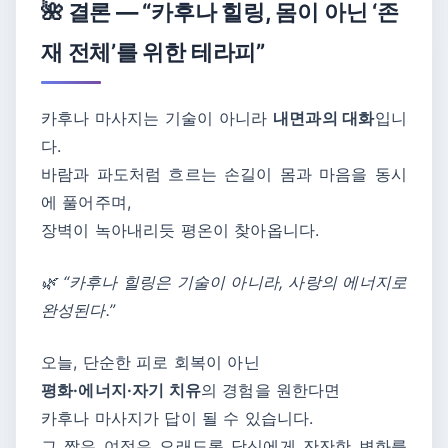
🌺 결론 — “카후나 힐링, 몸이 아닌 ‘존
재 전체’를 위한 테라피”
카후나 마사지는 기술이 아니라
내면과의 대화
입니
다.
바람과 파도처럼 흐르는 손길이 몸과 마음을 동시
에 풀어주며,
장벽이 녹아내리듯 평온이 찾아옵니다.
🌿 “카후나 힐링은 기술이 아니라, 사랑의 에너지로
완성된다.”
오늘, 단순한 피로 회복이 아닌
평화·에너지·자기 치유
의 경험을 원한다면
카후나 마사지가 답이 될 수 있습니다.
그 짧은 여정은 오래도록 당신에게 잔잔한 변화를