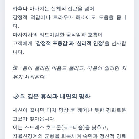
카후나 마사지는 신체적 접근을 넘어
감정적 억압이나 트라우마 해소에도 도움을 줍니
다.
마사지사의 리드미컬한 움직임과 호흡이
고객에게
‘감정적 포용감’과 ‘심리적 안정’
을 선사합
니다.
🌺 “몸이 풀리면 마음도 풀리고, 마음이 열리면 치
유가 시작된다.”
🌙 5. 깊은 휴식과 내면의 평화
세션이 끝나면 마치 명상 후 깨어난 듯한 평화로운
고요가 찾아옵니다.
이는 스트레스 호르몬(코르티솔)을 낮추고,
자율신경계의 균형을 회복시켜 숙면과 정신적 명료