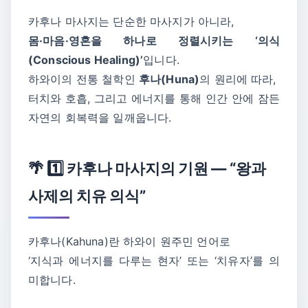
카후나 마사지는 단순한 마사지가 아니라,
몸·마음·영혼을 하나로 정렬시키는 ‘의식
(Conscious Healing)’
입니다.
하와이의 전통 철학인
후나(Huna)
의 원리에 따라,
터치와 호흡, 그리고 에너지를 통해 인간 안에 잠든
자연의 회복력을 일깨웁니다.
🌴 1️⃣ 카후나 마사지의 기원 — “왕과
사제의 치유 의식”
카후나(Kahuna)란 하와이 원주민 언어로
‘지식과 에너지를 다루는 현자’ 또는 ‘치유자’를 의
미합니다.