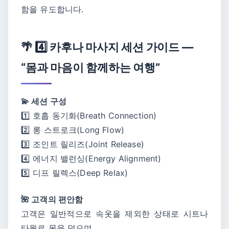
함을 유도합니다.
🌴 4️⃣ 카후나 마사지 세션 가이드 —
“몸과 마음이 함께하는 여행”
💫 세션 구성
1️⃣ 호흡 동기화(Breath Connection)
2️⃣ 롱 스트로크(Long Flow)
3️⃣ 조인트 릴리즈(Joint Release)
4️⃣ 에너지 밸런싱(Energy Alignment)
5️⃣ 디프 릴렉스(Deep Relax)
🌺 고객의 편안함
고객은 일반적으로 속옷을 제외한 상태로 시트나
타월로 몸을 덮으며,