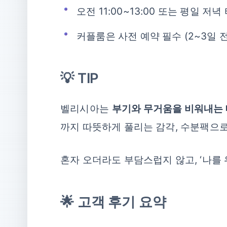
오전 11:00~13:00 또는 평일 저녁
커플룸은 사전 예약 필수 (2~3일 전
💡 TIP
벨리시아는
부기와 무거움을 비워내는 
까지 따뜻하게 풀리는 감각, 수분팩으
혼자 오더라도 부담스럽지 않고, ‘나를
🌟 고객 후기 요약