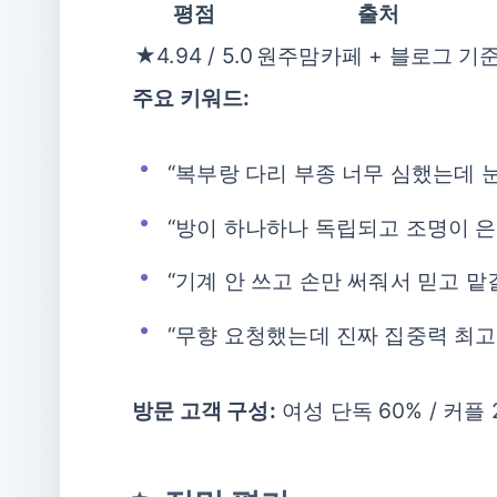
평점
출처
★4.94 / 5.0
원주맘카페 + 블로그 기
주요 키워드:
“복부랑 다리 부종 너무 심했는데 
“방이 하나하나 독립되고 조명이 은
“기계 안 쓰고 손만 써줘서 믿고 맡
“무향 요청했는데 진짜 집중력 최
방문 고객 구성:
여성 단독 60% / 커플 