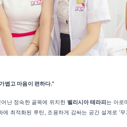
 가볍고 마음이 편하다.”
벗어난 정숙한 골목에 위치한
벨리시아 테라피
는 아로
화에 최적화된 루틴, 조용하게 감싸는 공간 설계로 ‘