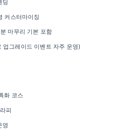
렌딩
조명 커스터마이징
수분 마무리 기본 포함
료 업그레이드 이벤트 자주 운영)
 특화 코스
테라피
운영