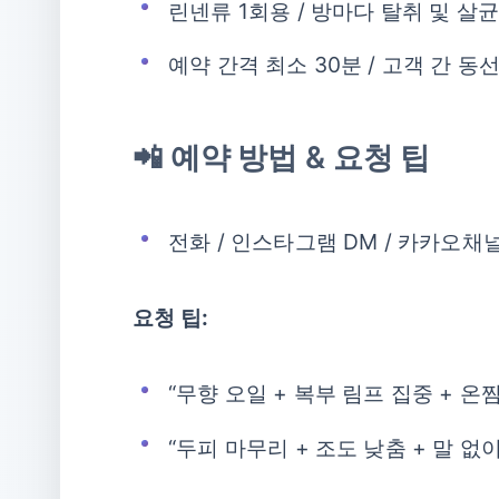
린넨류 1회용 / 방마다 탈취 및 살균
예약 간격 최소 30분 / 고객 간 동
📲 예약 방법 & 요청 팁
전화 / 인스타그램 DM / 카카오채
요청 팁:
“무향 오일 + 복부 림프 집중 + 온
“두피 마무리 + 조도 낮춤 + 말 없