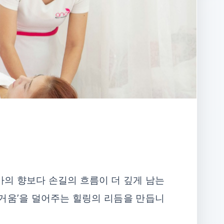
마의 향보다 손길의 흐름이 더 깊게 남는
무거움’을 덜어주는 힐링의 리듬을 만듭니