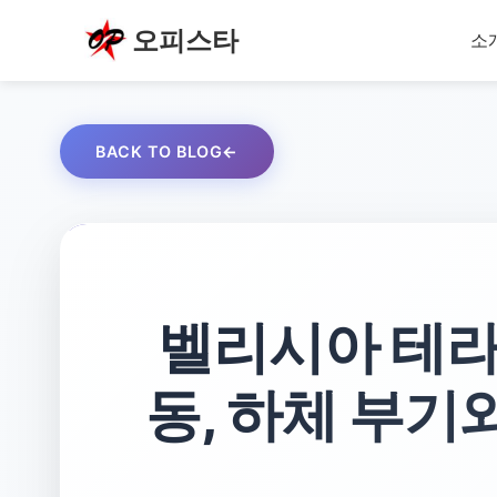
오피스타
소
BACK TO BLOG
벨리시아 테라피 (
동, 하체 부기