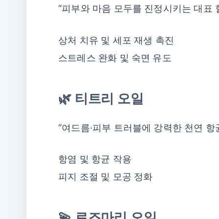
“피부와 마음 모두를 진정시키는 대표 힐
상처 치유 및 세포 재생 촉진
스트레스 완화 및 숙면 유도
🌿 티트리 오일
“여드름·피부 트러블에 강력한 천연 항균
항염 및 항균 작용
피지 조절 및 모공 정화
💫 로즈마리 오일