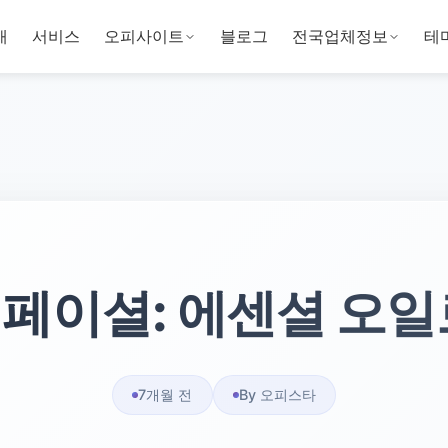
개
서비스
오피사이트
블로그
전국업체정보
테
페이셜: 에센셜 오일
7개월 전
By 오피스타