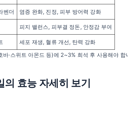
 라벤더
염증 완화, 진정, 피부 방어력 강화
피지 밸런스, 피부결 정돈, 안정감 부여
트
세포 재생, 혈류 개선, 탄력 강화
호바·스위트 아몬드 등)에 2~3% 희석 후 사용해야 합
 오일의 효능 자세히 보기