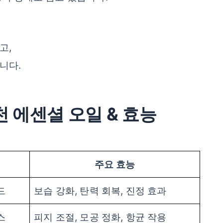
고,
니다.
추천 에센셜 오일 & 효능
주요 효능
드
보습 강화, 탄력 회복, 진정 효과
스
피지 조절, 모공 정화, 항균 작용