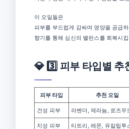
이 오일들은
피부를 부드럽게 감싸며 영양을 공급하
향기를 통해 심신의 밸런스를 회복시킵
💎 3️⃣ 피부 타입별 
피부 타입
추천 오일
건성 피부
라벤더, 제라늄, 로즈우
지성 피부
티트리, 레몬, 유칼립투