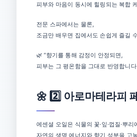
피부와 마음이 동시에 힐링되는 복합 
전문 스파에서는 물론,
조금만 배우면 집에서도 손쉽게 즐길 수
🌿 “향기를 통해 감정이 안정되면,
피부는 그 평온함을 그대로 반영합니다.
🌼 2️⃣ 아로마테라피
에센셜 오일은 식물의 꽃·잎·껍질·뿌리
자연의 생명 에너지와 향기 성분을 고농