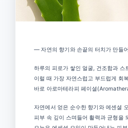
― 자연의 향기와 손끝의 터치가 만들어
하루의 피로가 쌓인 얼굴, 건조함과 스
이럴 때 가장 자연스럽고 부드럽게 회
바로 아로마테라피 페이셜(Aromatherapy
자연에서 얻은 순수한 향기와 에센셜 
피부 속 깊이 스며들어 활력과 균형을 
오늘은 에센셜 오일이 만들어내는 피부