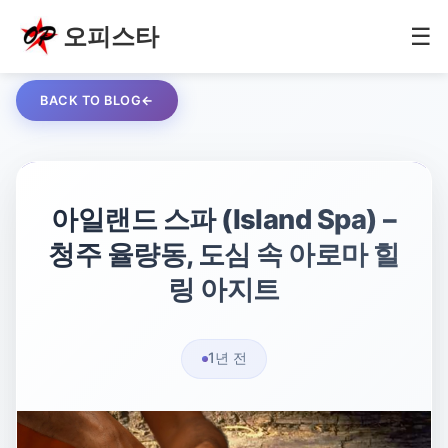
오피스타
☰
BACK TO BLOG
아일랜드 스파 (Island Spa) –
청주 율량동, 도심 속 아로마 힐
링 아지트
1년 전