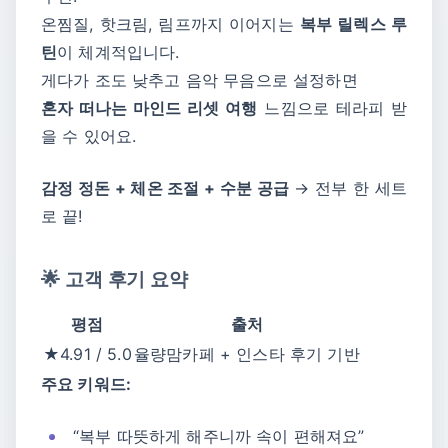
온찜질, 핫크림, 림프까지 이어지는
복부 릴렉스 루
틴
이 체계적입니다.
게다가 조도 낮추고 음악 무음으로 설정하면
혼자 떠나는 마인드 리셋 여행
느낌으로 테라피 받
을 수 있어요.
감정 정돈 + 체온 조절 + 수분 공급
→ 전부 한 세트
로 끝!
🌟 고객 후기 요약
평점
출처
★4.91 / 5.0
율량맘카페 + 인스타 후기 기반
주요 키워드:
“복부 따뜻하게 해주니까 속이 편해져요”