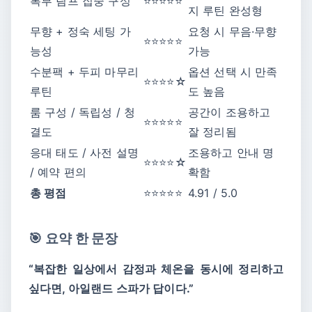
복부 림프 집중 구성
⭐⭐⭐⭐⭐
지 루틴 완성형
무향 + 정숙 세팅 가
요청 시 무음·무향
⭐⭐⭐⭐⭐
능성
가능
수분팩 + 두피 마무리
옵션 선택 시 만족
⭐⭐⭐⭐☆
루틴
도 높음
룸 구성 / 독립성 / 청
공간이 조용하고
⭐⭐⭐⭐⭐
결도
잘 정리됨
응대 태도 / 사전 설명
조용하고 안내 명
⭐⭐⭐⭐☆
/ 예약 편의
확함
총 평점
⭐⭐⭐⭐⭐
4.91 / 5.0
🎯 요약 한 문장
“복잡한 일상에서 감정과 체온을 동시에 정리하고
싶다면, 아일랜드 스파가 답이다.”