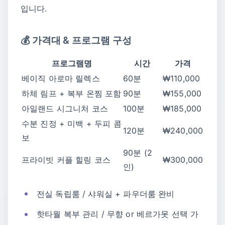
입니다.
💰 가격대 & 프로그램 구성
프로그램명
시간
가격
베이직 아로마 릴렉스
60분
₩110,000
하체 림프 + 복부 온찜 포함
90분
₩155,000
아일랜드 시그니처 코스
100분
₩185,000
수분 진정 + 미백 + 두피 콤
120분
₩240,000
보
90분 (2
프라이빗 커플 힐링 코스
₩300,000
인)
전실 독립룸 / 샤워실 + 파우더룸 완비
핫타월 복부 관리 / 무향 or 베르가못 선택 가