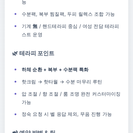
능
수분팩, 복부 찜질팩, 두피 릴렉스 조합 가능
기계
無
/ 핸드테라피 중심 / 여성 전담 테라피
스트 운영
🌿 테라피 포인트
하체 순환 + 복부 + 수분팩 특화
핫크림 → 핫타월 → 수분 마무리 루틴
압 조절 / 향 조절 / 룸 조명 완전 커스터마이징
가능
정숙 요청 시 벨 응답 제외, 무음 진행 가능
📲 예약 방법 & 팁