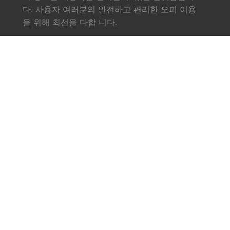
다. 사용자 여러분의 안전하고 편리한 오피 이용
을 위해 최선을 다합 니다.
링크
소개
서비스
오피사이트
업체소식
문의하기
연락처