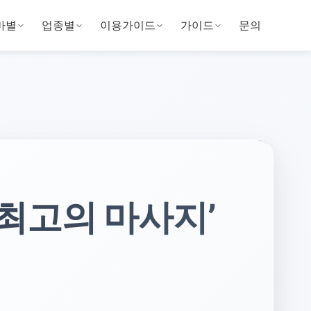
마별
업종별
이용가이드
가이드
문의
‘최고의 마사지’