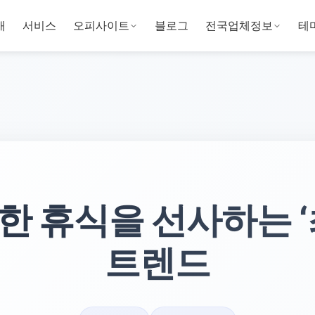
개
서비스
오피사이트
블로그
전국업체정보
테
정한 휴식을 선사하는 
트렌드