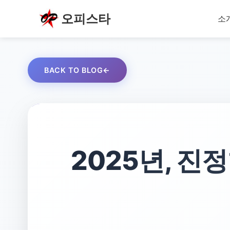
오피스타
소
BACK TO BLOG
2025년, 진