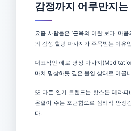
감정까지 어루만지는 ‘
요즘 사람들은 ‘근육의 이완’보다 ‘마
의 감성 힐링 마사지가 주목받는 이유
대표적인 예로 명상 마사지(Meditat
마치 명상하듯 깊은 몰입 상태로 이끕니
또 다른 인기 트렌드는 핫스톤 테라피(H
온열이 주는 포근함으로 심리적 안정감
다.