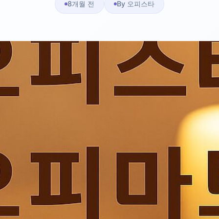
8개월 전
By 오피스타